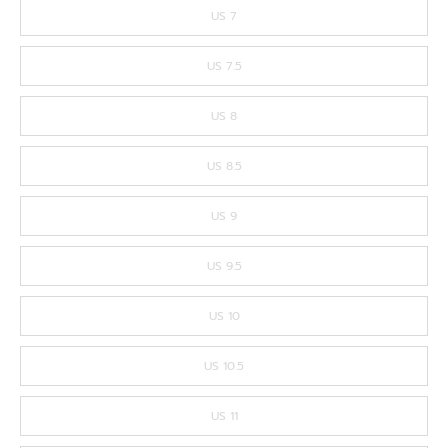
US 7
US 7.5
US 8
US 8.5
US 9
US 9.5
US 10
US 10.5
US 11