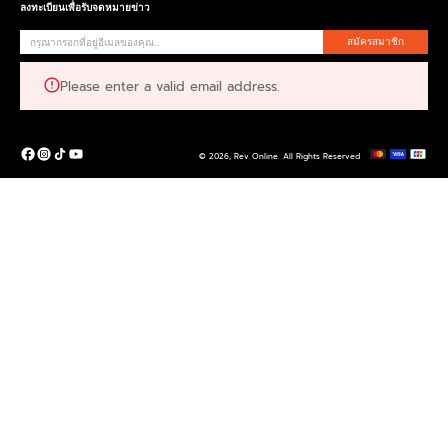
ลงทะเบียนเพื่อรับจดหมายข่าว
สมัครสมาชิก
Please enter a valid email address.
© 2026,
Rev Online
.
All Rights Reserved