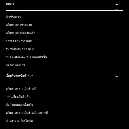
บริการ
บัญชีของฉัน
นโยบายการชำระเงิน
นโยบายการจัดส่งสินค้า
การติดตามการจัดส่ง
สิทธิพิเศษสมาชิก REV
สมัคร Affiliate รับค่าคอมมิชชั่น
ขอใบกำกับภาษี
เงื่อนไขและข้อกำหนด
นโยบายความเป็นส่วนตัว
การเปลี่ยนคืนสินค้า
ข้อกำหนดและเงื่อนไข
นโยบายความเป็นส่วนตัวและคุกกี้
ข่าวสาร & โปรโมชั่น