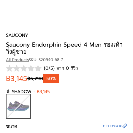
SAUCONY
Saucony Endorphin Speed 4 Men รองเท้า
วิ่งผู้ชาย
All Products
SKU: S20940-68-7
(0/5) จาก 0 รีวิว
฿3,145
฿6,290
50%
สี:
SHADOW
-
฿3,145
ขนาด
ตารางขนาด