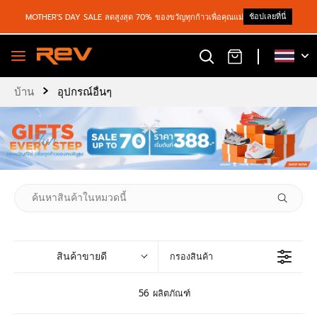
ช้อปเลยที่นี่
MOTHER'S DAY SALE ลดสูงสุด 70% ของขวัญทุกก้าวเพื่อคุณแม่
›
บ้าน
อุปกรณ์อื่นๆ
สินค้าขายดี
กรองสินค้า
56 ผลิตภัณฑ์