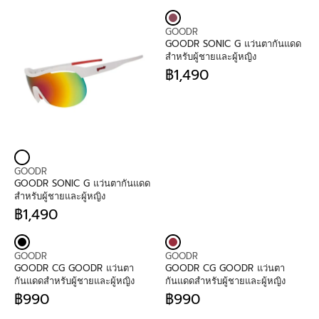
V
GOODR
E
GOODR SONIC G แว่นตากันแดด
N
สำหรับผู้ชายและผู้หญิง
D
฿1,490
O
R
R
E
:
G
U
L
A
R
P
V
GOODR
R
E
GOODR SONIC G แว่นตากันแดด
I
N
สำหรับผู้ชายและผู้หญิง
C
D
฿1,490
E
O
R
฿
R
E
1
:
G
,
V
V
U
GOODR
GOODR
4
E
E
L
GOODR CG GOODR แว่นตา
GOODR CG GOODR แว่นตา
9
N
N
A
กันแดดสำหรับผู้ชายและผู้หญิง
กันแดดสำหรับผู้ชายและผู้หญิง
0
D
D
R
฿990
฿990
O
O
P
R
R
R
R
R
E
E