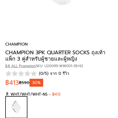
CHAMPION
CHAMPION 3PK QUARTER SOCKS ถุงเท้า
แพ็ก 3 คู่สำหรับผู้ชายและผู้หญิง
8.8 ALL Promotion
SKU: U20099-WW001-39/42
(0/5) จาก 0 รีวิว
฿413
฿590
30%
สี:
WHT/WHT/WHT-NS
-
฿413