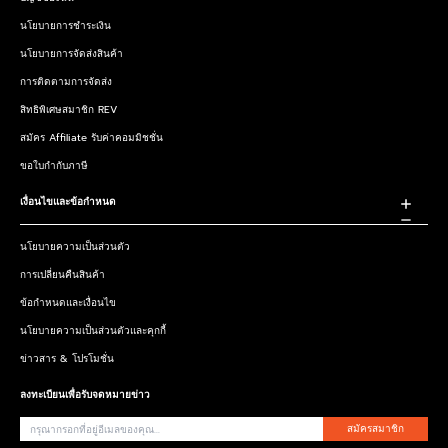
นโยบายการชำระเงิน
นโยบายการจัดส่งสินค้า
การติดตามการจัดส่ง
สิทธิพิเศษสมาชิก REV
สมัคร Affiliate รับค่าคอมมิชชั่น
ขอใบกำกับภาษี
เงื่อนไขและข้อกำหนด
นโยบายความเป็นส่วนตัว
การเปลี่ยนคืนสินค้า
ข้อกำหนดและเงื่อนไข
นโยบายความเป็นส่วนตัวและคุกกี้
ข่าวสาร & โปรโมชั่น
ลงทะเบียนเพื่อรับจดหมายข่าว
สมัครสมาชิก