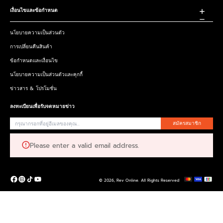
เงื่อนไขและข้อกำหนด
นโยบายความเป็นส่วนตัว
การเปลี่ยนคืนสินค้า
ข้อกำหนดและเงื่อนไข
นโยบายความเป็นส่วนตัวและคุกกี้
ข่าวสาร & โปรโมชั่น
ลงทะเบียนเพื่อรับจดหมายข่าว
สมัครสมาชิก
Please enter a valid email address.
© 2026,
Rev Online
.
All Rights Reserved