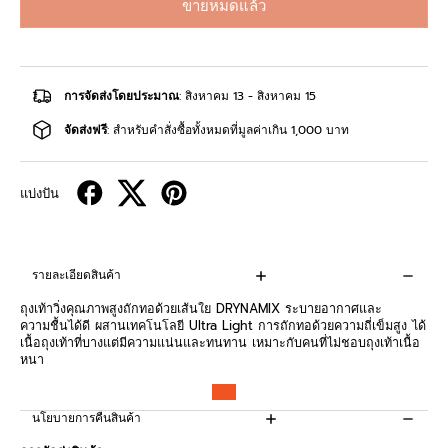
ขายหมดแล้ว
การจัดส่งโดยประมาณ
: สิงหาคม 13 - สิงหาคม 15
จัดส่งฟรี
: สำหรับคำสั่งซื้อทั้งหมดที่มูลค่าเกิน 1,000 บาท
แบ่งปัน
รายละเอียดสินค้า
ถุงเท้าวิ่งคุณภาพสูงถักทอด้วยเส้นใย DRYNAMIX ระบายอากาศและ
ความชื้นได้ดี ผสานเทคโนโลยี Ultra Light การถักทอด้วยความถี่เข็มสูง ได้
เนื้อถุงเท้าที่บางแต่มีความแน่นและทนทาน เหมาะกับคนที่ไม่ชอบถุงเท้าเนื้อ
หนา
นโยบายการคืนสินค้า