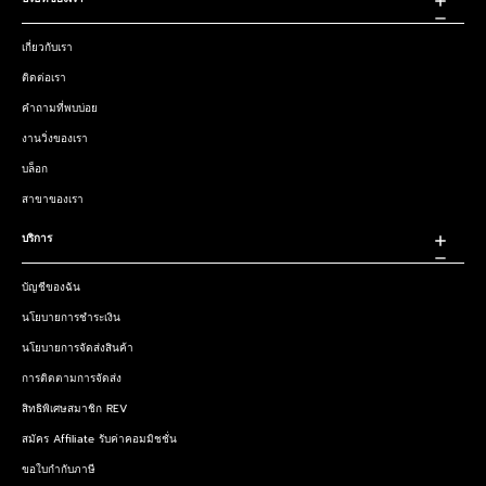
เกี่ยวกับเรา
ติดต่อเรา
คำถามที่พบบ่อย
งานวิ่งของเรา
บล็อก
สาขาของเรา
บริการ
บัญชีของฉัน
นโยบายการชำระเงิน
นโยบายการจัดส่งสินค้า
การติดตามการจัดส่ง
สิทธิพิเศษสมาชิก REV
สมัคร Affiliate รับค่าคอมมิชชั่น
ขอใบกำกับภาษี