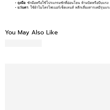
• ถุงมือ
: ซักมือหรือใช้โปรแกรมซักที่อ่อนโยน ห้ามบิดหรือบีบแรง
• แว่นตา
: ใช้ผ้าไมโครไฟเบอร์เช็ดเลนส์ หลีกเลี่ยงสารเคมีรุนแ
You May Also Like