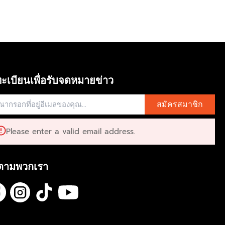
ะเบียนเพื่อรับจดหมายข่าว
สมัครสมาชิก
Please enter a valid email address.
ตามพวกเรา