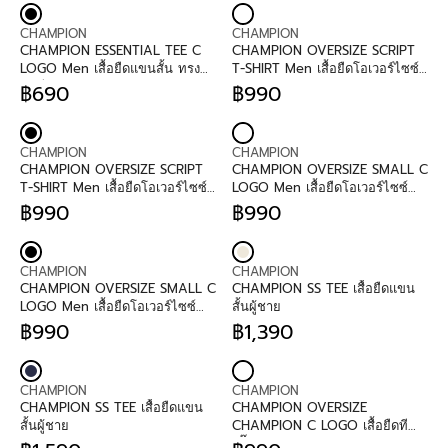
:
:
I
G
I
G
V
V
C
U
C
U
CHAMPION
CHAMPION
E
E
E
L
E
L
CHAMPION ESSENTIAL TEE C
CHAMPION OVERSIZE SCRIPT
N
N
฿
A
฿
A
LOGO Men เสื้อยืดแขนสั้น ทรง
T-SHIRT Men เสื้อยืดโอเวอร์ไซซ์
D
D
6
R
6
R
พอดีตัว Regular Fit
ผู้ชาย
฿690
฿990
O
O
9
P
R
9
P
R
R
R
0
R
E
0
R
E
:
:
I
G
I
G
V
V
C
U
C
U
CHAMPION
CHAMPION
E
E
E
L
E
L
CHAMPION OVERSIZE SCRIPT
CHAMPION OVERSIZE SMALL C
N
N
฿
A
฿
A
T-SHIRT Men เสื้อยืดโอเวอร์ไซซ์
LOGO Men เสื้อยืดโอเวอร์ไซซ์
D
D
6
R
6
R
ผู้ชาย
ผู้ชาย
฿990
฿990
O
O
9
P
R
9
P
R
R
R
0
R
E
0
R
E
:
:
I
G
I
G
V
V
C
U
C
U
CHAMPION
CHAMPION
E
E
E
L
E
L
CHAMPION OVERSIZE SMALL C
CHAMPION SS TEE เสื้อยืดแขน
N
N
฿
A
฿
A
LOGO Men เสื้อยืดโอเวอร์ไซซ์
สั้นผู้ชาย
D
D
6
R
9
R
ผู้ชาย
฿990
฿1,390
O
O
9
P
R
9
P
R
R
R
0
R
E
0
R
E
:
:
I
G
I
G
V
V
C
U
C
U
CHAMPION
CHAMPION
E
E
E
L
E
L
CHAMPION SS TEE เสื้อยืดแขน
CHAMPION OVERSIZE
N
N
฿
A
฿
A
สั้นผู้ชาย
CHAMPION C LOGO เสื้อยืดที
D
D
9
R
9
R
เชิ๊ตผู้ชาย