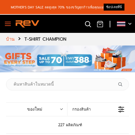
ช้อปเลยที่นี่
MOTHER'S DAY SALE ลดสูงสุด 70% ของขวัญทุกก้าวเพื่อคุณแม่
›
บ้าน
T-SHIRT CHAMPION
ของใหม่
กรองสินค้า
227 ผลิตภัณฑ์