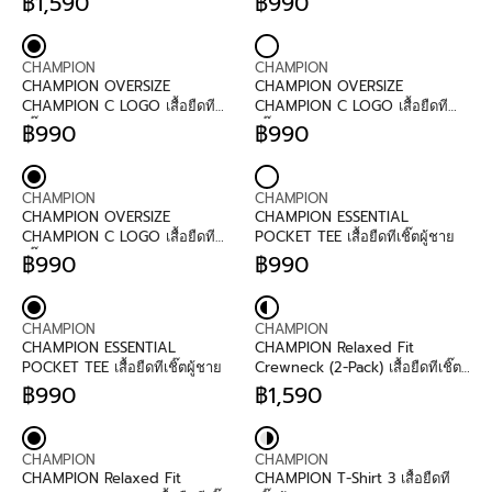
฿1,590
฿990
O
O
9
P
R
9
P
R
R
R
0
R
E
0
R
E
:
:
I
G
I
G
V
V
C
U
C
U
CHAMPION
CHAMPION
E
E
E
L
E
L
CHAMPION OVERSIZE
CHAMPION OVERSIZE
N
N
฿
A
฿
A
CHAMPION C LOGO เสื้อยืดที
CHAMPION C LOGO เสื้อยืดที
D
D
9
R
1
R
เชิ๊ตผู้ชาย
เชิ๊ตผู้ชาย
฿990
฿990
O
O
9
P
R
,
P
R
R
R
0
R
E
3
R
E
:
:
I
G
9
I
G
V
V
C
U
0
C
U
CHAMPION
CHAMPION
E
E
E
L
E
L
CHAMPION OVERSIZE
CHAMPION ESSENTIAL
N
N
฿
A
฿
A
CHAMPION C LOGO เสื้อยืดที
POCKET TEE เสื้อยืดทีเชิ๊ตผู้ชาย
D
D
1
R
9
R
เชิ๊ตผู้ชาย
฿990
฿990
O
O
,
P
R
9
P
R
R
R
5
R
E
0
R
E
:
:
9
I
G
I
G
V
V
0
C
U
C
U
CHAMPION
CHAMPION
E
E
E
L
E
L
CHAMPION ESSENTIAL
CHAMPION Relaxed Fit
N
N
฿
A
฿
A
POCKET TEE เสื้อยืดทีเชิ๊ตผู้ชาย
Crewneck (2-Pack) เสื้อยืดทีเชิ๊ต
D
D
9
R
9
R
สำหรับผู้ชายและผู้หญิง
฿990
฿1,590
O
O
9
P
R
9
P
R
R
R
0
R
E
0
R
E
:
:
I
G
I
G
V
V
C
U
C
U
CHAMPION
CHAMPION
E
E
E
L
E
L
CHAMPION Relaxed Fit
CHAMPION T-Shirt 3 เสื้อยืดที