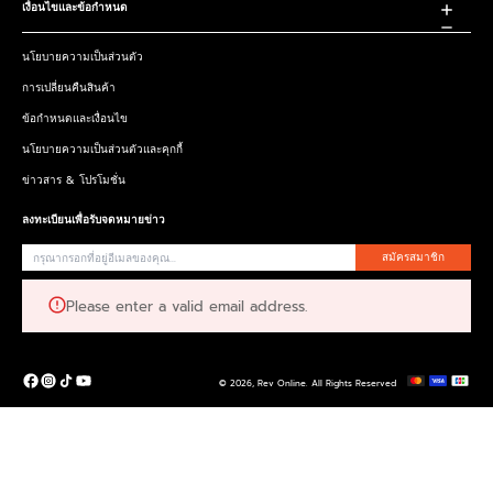
เงื่อนไขและข้อกำหนด
นโยบายความเป็นส่วนตัว
การเปลี่ยนคืนสินค้า
ข้อกำหนดและเงื่อนไข
นโยบายความเป็นส่วนตัวและคุกกี้
ข่าวสาร & โปรโมชั่น
ลงทะเบียนเพื่อรับจดหมายข่าว
สมัครสมาชิก
Please enter a valid email address.
© 2026,
Rev Online
.
All Rights Reserved