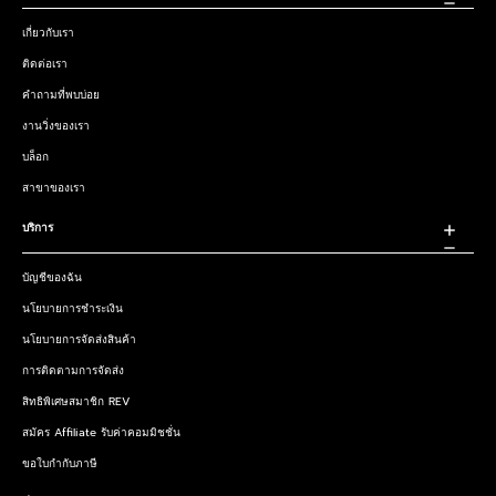
เกี่ยวกับเรา
ติดต่อเรา
คำถามที่พบบ่อย
งานวิ่งของเรา
บล็อก
สาขาของเรา
บริการ
บัญชีของฉัน
นโยบายการชำระเงิน
นโยบายการจัดส่งสินค้า
การติดตามการจัดส่ง
สิทธิพิเศษสมาชิก REV
สมัคร Affiliate รับค่าคอมมิชชั่น
ขอใบกำกับภาษี