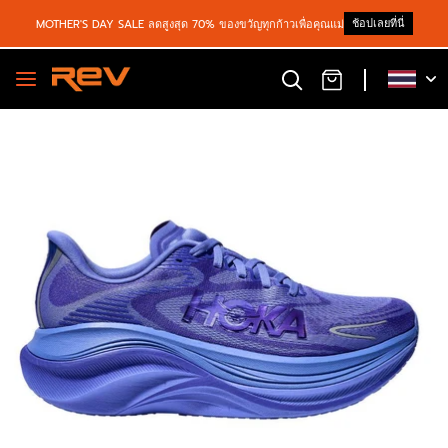
ช้อปเลยที่นี่
MOTHER'S DAY SALE ลดสูงสุด 70% ของขวัญทุกก้าวเพื่อคุณแม่