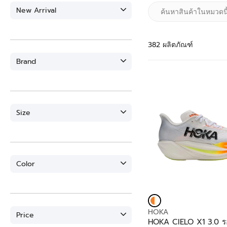
New Arrival
382 ผลิตภัณฑ์
Brand
Size
Color
V
HOKA
Price
E
HOKA CIELO X1 3.0 รอง