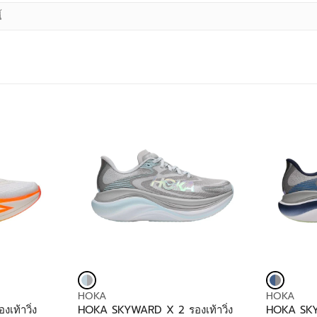
V
V
HOKA
HOKA
E
E
เท้าวิ่ง
HOKA SKYWARD X 2 รองเท้าวิ่ง
HOKA SKYW