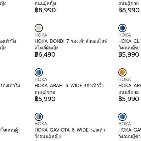
N
N
ญิง
ถนนผู้หญิง
ถนนผู้ชาย
D
D
฿8,990
฿8,990
R
R
O
O
E
E
R
R
G
G
:
:
U
U
V
V
HOKA
HOKA
L
L
E
E
ท้าวิ่ง
HOKA BONDI 7 รองเท้าลำลองไลฟ์
HOKA CLIF
A
A
N
N
ญิง
สไตล์ผู้หญิง
วิ่งถนนผู้ช
R
R
D
D
฿6,490
฿5,990
P
P
R
R
O
O
R
R
E
E
R
R
I
I
G
G
:
:
C
C
U
U
E
E
V
V
HOKA
HOKA
L
L
฿
฿
E
E
งเท้าวิ่ง
HOKA ARAHI 9 WIDE รองเท้าวิ่ง
HOKA ARAH
A
A
8
8
N
N
ถนนผู้ชาย
ถนนผู้ชาย
R
R
,
,
D
D
฿5,990
฿5,990
P
P
R
R
9
9
O
O
R
R
E
E
9
9
R
R
I
I
G
G
0
0
:
:
C
C
U
U
E
E
V
V
HOKA
HOKA
L
L
฿
฿
E
E
ิ่งถนนผู้
HOKA GAVIOTA 6 WIDE รองเท้า
HOKA GAV
A
A
6
5
N
N
วิ่งถนนผู้หญิง
วิ่งถนนผู้ช
R
R
,
,