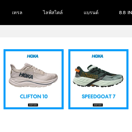
เทรล
ไลฟ์สไตล์
แบรนด์
8.8 I